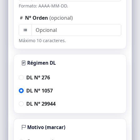
Formato: AAAA-MM-DD.
N° Orden
(opcional)
Máximo 10 caracteres.
Régimen DL
DL N° 276
DL N° 1057
DL N° 29944
Motivo (marcar)